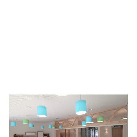
View
Larger
Image