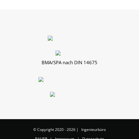
BMA/SPA nach DIN 14675
© Copyright 2020 -
2026 | Ingenieurbüro
BAUER |
Impressum
|
Datenschutz